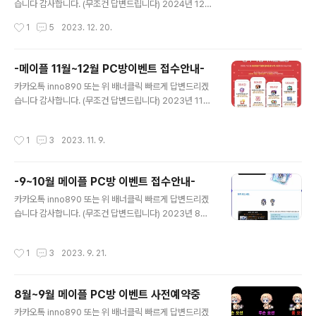
습니다 감사합니다. (무조건 답변드립니다) 2024년 12월
~1월 메이플 PC방 이벤트 사전예약 접수 받고있습니다 3
작성시간
1
5
2023. 12. 20.
0시간 핑크빈상자+PC방코디템 60시간 앱솔 + 테라버닝
부스터 90시간 피케인 + 전투복 +경험치부스트링 120시
간 LED 무드 램프등* + 마약칭호 ★1차 (12월~1월) 예약
-메이플 11월~12월 PC방이벤트 접수안내-
접수중-★ A조 01:00 ~ 13:00 잔여 *250자리* 매일 1
글 내용
카카오톡 inno890 또는 위 배너클릭 빠르게 답변드리겠
0시간 작업 B조 11:00 ~ 22:00 잔여 *250자리* 매일 1
습니다 감사합니다. (무조건 답변드립니다) 2023년 11월
0시간 작업
~12월 메이플 방학 PC방이벤트 사전예약 접수 받고있습
니다 30시간 메이플프레임 + 핑크빈상자 60시간 앱솔 +
작성시간
1
3
2023. 11. 9.
테라버닝부스터 90시간 피케인 + 전투복 120시간 5만메
이플포인트 + 마약칭호 ★1차 (11월10일) 예약접수중-★
A조 01:00 ~ 13:00 잔여 *250자리* 매일 10시간 작업
-9~10월 메이플 PC방 이벤트 접수안내-
B조 11:00 ~ 22:00 잔여 *250자리* 매일 10시간 작업
글 내용
카카오톡 inno890 또는 위 배너클릭 빠르게 답변드리겠
습니다 감사합니다. (무조건 답변드립니다) 2023년 8월~
9월 메이플 방학 PC방이벤트 사전예약 접수 받고있습니
다 30시간 솜사탕핑크빈+PC방 뷰티교환 60시간 앱솔+
작성시간
1
3
2023. 9. 21.
매직카드의자 + 매직카드세트 90시간 피케인 + 전투복 1
20시간 5만메이플포인트 + 검은마법사 마우스 장패 ★1
차 (9월23일 ) 예약접수중-★ A조 01:00 ~ 13:00 잔여
8월~9월 메이플 PC방 이벤트 사전예약중
* 250자리 * ★매일 10시간 작업 마감 B조 11:00 ~ 22:
글 내용
00 잔여 * 250자리* ★매일 10시간 작업 마감 ★2차
카카오톡 inno890 또는 위 배너클릭 빠르게 답변드리겠