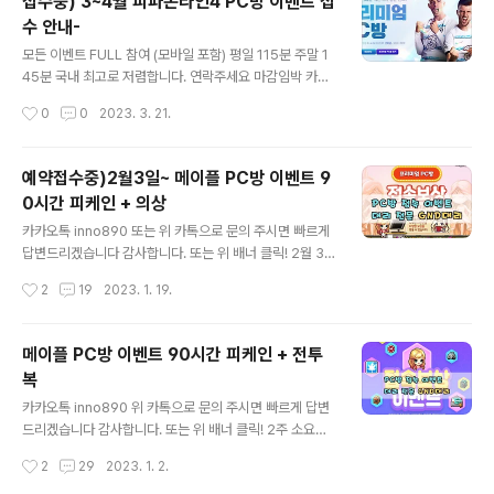
접수중) 3~4월 피파온라인4 PC방 이벤트 접
수 안내-
글 내용
모든 이벤트 FULL 참여 (모바일 포함) 평일 115분 주말 1
45분 국내 최고로 저렴합니다. 연락주세요 마감임박 카카
오톡 inno890 또는 위 사진 클릭 * 서비스 내용 * 1. 매일
작성시간
0
0
2023. 3. 21.
웹보상 및 이벤트 참여 및 풀수령 2. 매일 모바일 공식도우
미 룰렛 서비스 3. 매일 모바일 출석 접속 서비스 (이벤트가
있을시 진행) 4. 매일 10판 트로피 20개 진행 5. 매일 추가
예약접수중)2월3일~ 메이플 PC방 이벤트 9
대낙 서비스 (부캐가능합니다) 6. 매일 클럽보상 기부 서비
0시간 피케인 + 의상
스 -작업시간선택- A조 00:00~03:00 - 250자리 B조
글 내용
02:00~05:00 - 250자리 C조 05:00~08:00 - 250
카카오톡 inno890 또는 위 카톡으로 문의 주시면 빠르게
자리 D조 08:00~11:00 - 250자리 E조 12:00~15:00
답변드리겠습니다 감사합니다. 또는 위 배너 클릭! 2월 3
- 마감 F조 15:00~18:00 - 마감
일 시작 접수 받고있습니다 90시간 피케인 + 의상세트 -
작성시간
2
19
2023. 1. 19.
3차 20일 시작 접수모집예정- 바로 시작가능한자리 추가
모집 마감시 수정 A조 00:00 - 06:00 *마감* B조 03:0
0 - 09:00 *마감* 추가 2자리 바로시작가능 C조 09:00
메이플 PC방 이벤트 90시간 피케인 + 전투
- 15:00 *마감* 추가 1자리 바로시작가능 D조 12:00 - 1
복
8:00 *마감* 추가 1자리 바로시작가능 --2차 10일 시작
글 내용
추가모집 접수-- F조 03:00 - 09:00 *50자리* 마감 E
카카오톡 inno890 위 카톡으로 문의 주시면 빠르게 답변
조 09:00 - 15:00 *50자리* 마감 - 1차 마감- A조 00:
드리겠습니다 감사합니다. 또는 위 배너 클릭! 2주 소요되
00 - 06:00 *50자리* 마감 B조 06:00 - 12:00..
는 빠른작업조 30자리 선착순 모집 - 2차 1월 15일 시작-
작성시간
2
29
2023. 1. 2.
빠른작업 조 A조 02:00 - 08:00 *추가모집 15자리* B